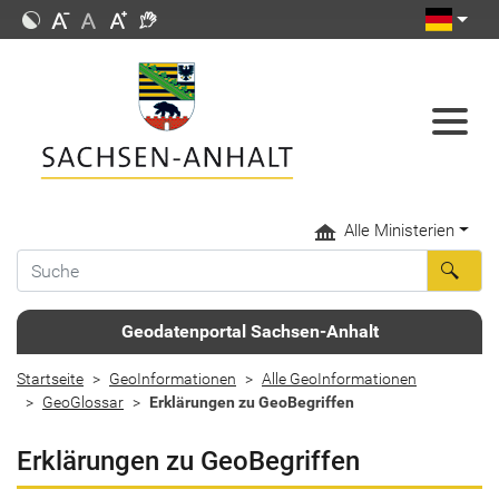
Alle Ministerien
Geodatenportal Sachsen-Anhalt
Startseite
GeoInformationen
Alle GeoInformationen
GeoGlossar
Erklärungen zu GeoBegriffen
Erklärungen zu GeoBegriffen