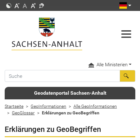
Alle Ministerien
Geodatenportal Sachsen-Anhalt
Startseite
GeoInformationen
Alle GeoInformationen
GeoGlossar
Erklärungen zu GeoBegriffen
Erklärungen zu GeoBegriffen