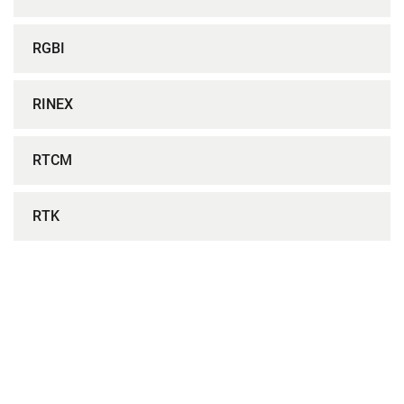
RGBI
RINEX
RTCM
RTK