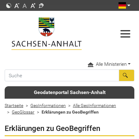
Alle Ministerien
Geodatenportal Sachsen-Anhalt
Startseite
GeoInformationen
Alle GeoInformationen
GeoGlossar
Erklärungen zu GeoBegriffen
Erklärungen zu GeoBegriffen