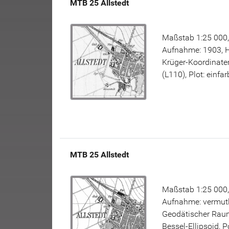
MTB 25 Allstedt
Maßstab 1:25 000, 
Aufnahme: 1903, 
Krüger-Koordinate
(L110), Plot: einfa
MTB 25 Allstedt
Maßstab 1:25 000, 
Aufnahme: vermutl
Geodätischer Raum
Bessel-Ellipsoid, 