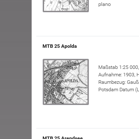
plano
MTB 25 Apolda
Maßstab 1:25 000,
Aufnahme: 1903, H
Raumbezug: Gauß-K
Potsdam Datum (L11
MTB 25 Arendsee