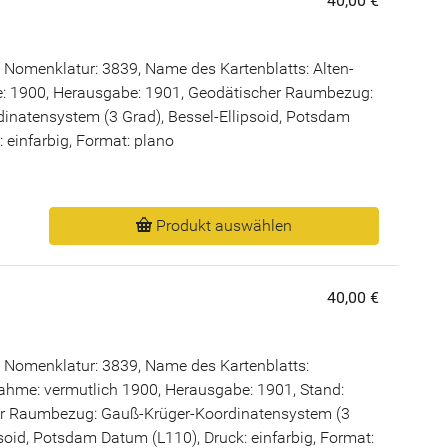
40,00 €
 Nomenklatur: 3839, Name des Kartenblatts: Alten-
: 1900, Herausgabe: 1901, Geodätischer Raumbezug:
inatensystem (3 Grad), Bessel-Ellipsoid, Potsdam
: einfarbig, Format: plano
Produkt auswählen
40,00 €
 Nomenklatur: 3839, Name des Kartenblatts:
ahme: vermutlich 1900, Herausgabe: 1901, Stand:
er Raumbezug: Gauß-Krüger-Koordinatensystem (3
psoid, Potsdam Datum (L110), Druck: einfarbig, Format: