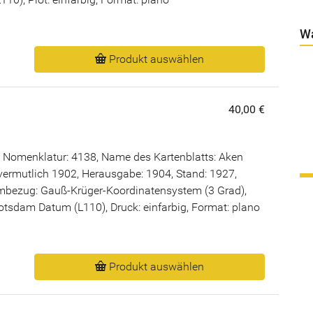
W
Produkt auswählen
40,00 €
 Nomenklatur: 4138, Name des Kartenblatts: Aken
vermutlich 1902, Herausgabe: 1904, Stand: 1927,
bezug: Gauß-Krüger-Koordinatensystem (3 Grad),
Potsdam Datum (L110), Druck: einfarbig, Format: plano
Produkt auswählen