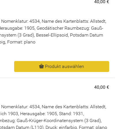
40,00 €
Nomenklatur: 4534, Name des Kartenblatts: Allstedt,
Herausgabe: 1905, Geodätischer Raumbezug: Gauß-
nsystem (3 Grad), Bessel-Ellipsoid, Potsdam Datum
rbig, Format: plano
Produkt auswählen
40,00 €
Nomenklatur: 4534, Name des Kartenblatts: Allstedt,
ich 1903, Herausgabe: 1905, Stand: 1931,
bezug: Gauß-Krüger-Koordinatensystem (3 Grad),
Potsdam Datum (L110), Druck: einfarbig, Format: plano