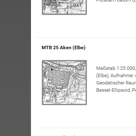
MTB 25 Aken (Elbe)
Maßstab 1:25 000,
(Elbe), Aufnahme: 
Geodätischer Raum
Bessel-Ellipsoid, 