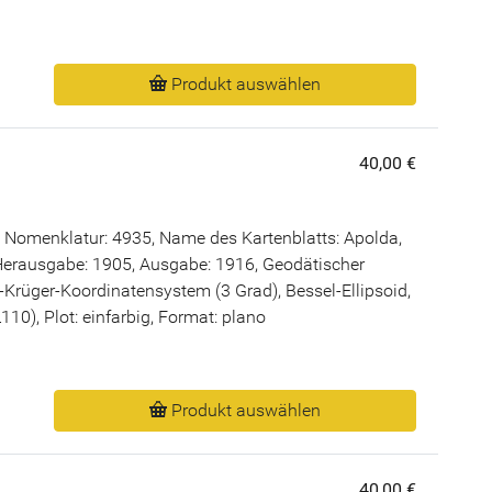
Produkt auswählen
40,00 €
 Nomenklatur: 4935, Name des Kartenblatts: Apolda,
erausgabe: 1905, Ausgabe: 1916, Geodätischer
rüger-Koordinatensystem (3 Grad), Bessel-Ellipsoid,
0), Plot: einfarbig, Format: plano
Produkt auswählen
40,00 €