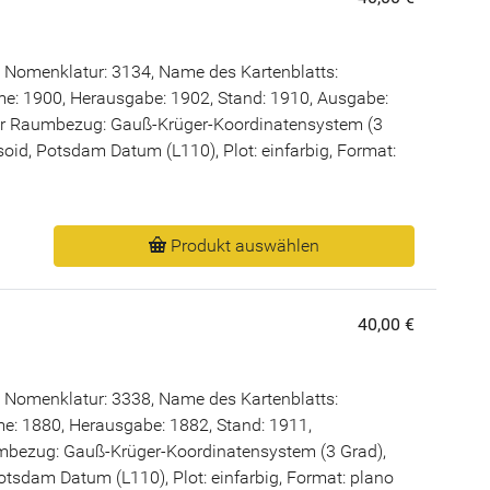
 Nomenklatur: 3134, Name des Kartenblatts:
e: 1900, Herausgabe: 1902, Stand: 1910, Ausgabe:
er Raumbezug: Gauß-Krüger-Koordinatensystem (3
psoid, Potsdam Datum (L110), Plot: einfarbig, Format:
Produkt auswählen
40,00 €
 Nomenklatur: 3338, Name des Kartenblatts:
e: 1880, Herausgabe: 1882, Stand: 1911,
bezug: Gauß-Krüger-Koordinatensystem (3 Grad),
Potsdam Datum (L110), Plot: einfarbig, Format: plano