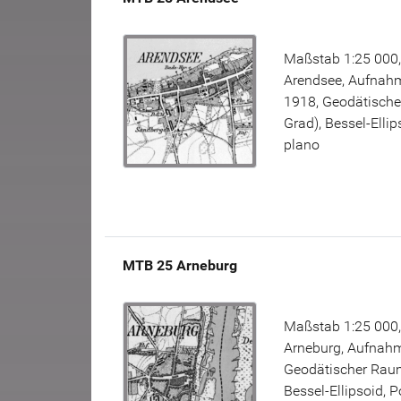
Maßstab 1:25 000,
Arendsee, Aufnahm
1918, Geodätisch
Grad), Bessel-Elli
plano
MTB 25 Arneburg
Maßstab 1:25 000,
Arneburg, Aufnahm
Geodätischer Raum
Bessel-Ellipsoid, 