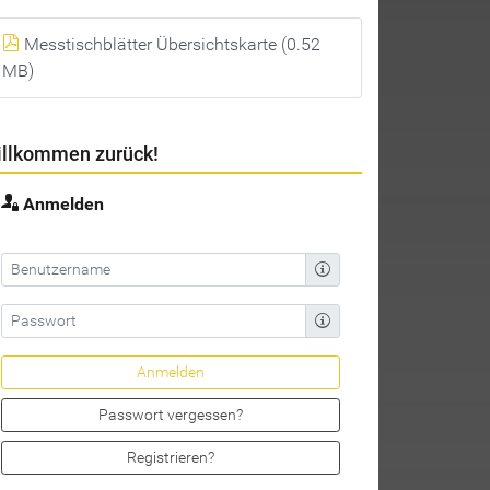
Messtischblätter Übersichtskarte (0.52
MB)
llkommen zurück!
Anmelden
Passwort vergessen?
Registrieren?