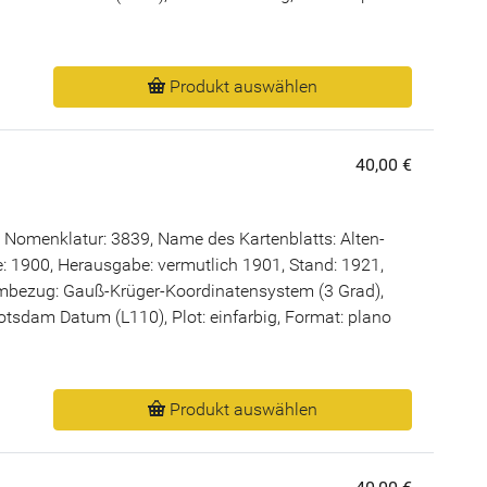
Produkt auswählen
40,00 €
 Nomenklatur: 3839, Name des Kartenblatts: Alten-
 1900, Herausgabe: vermutlich 1901, Stand: 1921,
bezug: Gauß-Krüger-Koordinatensystem (3 Grad),
Potsdam Datum (L110), Plot: einfarbig, Format: plano
Produkt auswählen