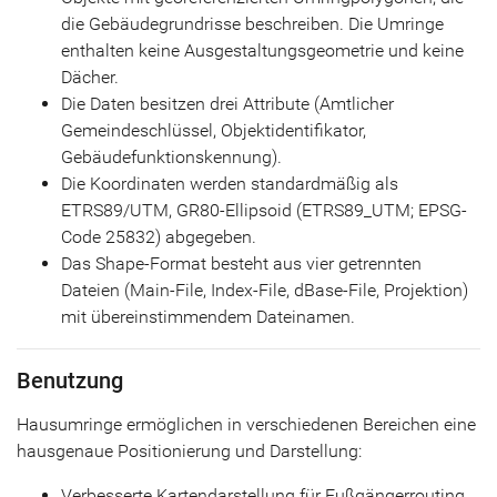
die Gebäudegrundrisse beschreiben. Die Umringe
enthalten keine Ausgestaltungsgeometrie und keine
Dächer.
Die Daten besitzen drei Attribute (Amtlicher
Gemeindeschlüssel, Objektidentifikator,
Gebäudefunktionskennung).
Die Koordinaten werden standardmäßig als
ETRS89/UTM, GR80-Ellipsoid (ETRS89_UTM; EPSG-
Code 25832) abgegeben.
Das Shape-Format besteht aus vier getrennten
Dateien (Main-File, Index-File, dBase-File, Projektion)
mit übereinstimmendem Dateinamen.
Benutzung
Hausumringe ermöglichen in verschiedenen Bereichen eine
hausgenaue Positionierung und Darstellung:
Verbesserte Kartendarstellung für Fußgängerrouting