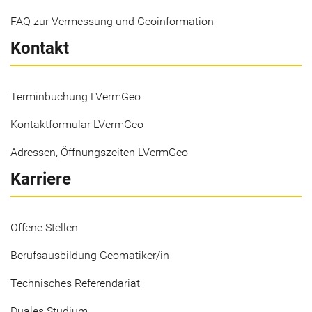
FAQ zur Vermessung und Geoinformation
Kontakt
Terminbuchung LVermGeo
Kontaktformular LVermGeo
Adressen, Öffnungszeiten LVermGeo
Karriere
Offene Stellen
Berufsausbildung Geomatiker/in
Technisches Referendariat
Duales Studium