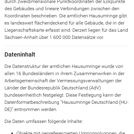
durch zweidimensionale Punktkoordinaten der Eckpunkte
des Gebäudes und lineare Verbindungen zwischen den
Koordinaten beschrieben. Die amtlichen Hausumringe gibt
es landesweit flächendeckend für alle Gebäude, die in der
Liegenschaftskarte erfasst sind. Derzeit liegen für das Land
Sachsen-Anhalt über 1 600 000 Datensätze vor.
Dateninhalt
Die Datenstruktur der amtlichen Hausumringe wurde von
allen 16 Bundesländern in ihrem Zusammenwirken in der
Arbeitsgemeinschaft der Vermessungsverwaltungen der
Länder der Bundesrepublik Deutschland (AdV)
bundeseinheitlich festgelegt. Diese Festlegung kann der
Datenformatbeschreibung "Hausumringe Deutschland (HU-
DE)" entnommen werden.
Die Daten umfassen folgende Inhalte:
Objekte mit georeferenzierten Umringpolygonen, die