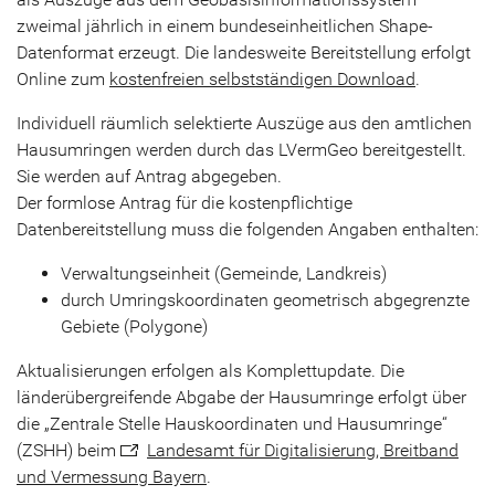
zweimal jährlich in einem bundeseinheitlichen Shape-
Datenformat erzeugt. Die landesweite Bereitstellung erfolgt
Online zum
kostenfreien selbstständigen Download
.
Individuell räumlich selektierte Auszüge aus den amtlichen
Hausumringen werden durch das LVermGeo bereitgestellt.
Sie werden auf Antrag abgegeben.
Der formlose Antrag für die kostenpflichtige
Datenbereitstellung muss die folgenden Angaben enthalten:
Verwaltungseinheit (Gemeinde, Landkreis)
durch Umringskoordinaten geometrisch abgegrenzte
Gebiete (Polygone)
Aktualisierungen erfolgen als Komplettupdate. Die
länderübergreifende Abgabe der Hausumringe erfolgt über
die „Zentrale Stelle Hauskoordinaten und Hausumringe“
(ZSHH) beim
Landesamt für Digitalisierung, Breitband
und Vermessung Bayern
.