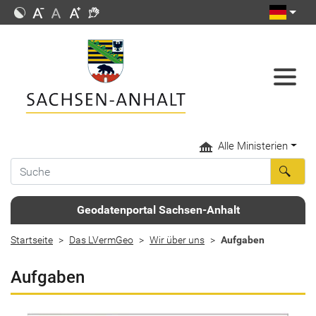
Alle Ministerien
Geodatenportal Sachsen-Anhalt
Startseite
Das LVermGeo
Wir über uns
Aufgaben
Aufgaben