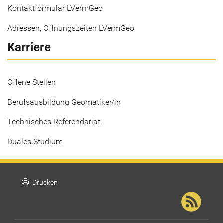
Kontaktformular LVermGeo
Adressen, Öffnungszeiten LVermGeo
Karriere
Offene Stellen
Berufsausbildung Geomatiker/in
Technisches Referendariat
Duales Studium
print
Drucken