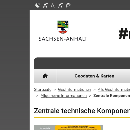
home
Geodaten & Karten
Startseite
GeoInformationen
Alle GeoInformat
Allgemeine Informationen
Zentrale Komponen
Zentrale technische Komponen