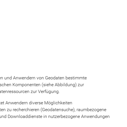
llen und Anwendern von Geodaten bestimmte
nischen Komponenten (siehe Abbildung) zur
datenressourcen zur Verfügung.
tet Anwendern diverse Möglichkeiten
ten zu recherchieren (Geodatensuche), raumbezogene
s- und Downloaddienste in nutzerbezogene Anwendungen