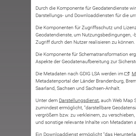
Durch die Komponente für Geodatendienste wird
Darstellungs- und Downloaddiensten für die un
Die Komponenten für Zugriffsschutz und Lizen
Geodatendienste, um Nutzungsbedingungen, -b
Zugriff durch den Nutzer realisieren zu können.
Die Komponente für Schematransformation ergä
Aspekte der Geodatenaufbereitung zur Sicherstel
Die Metadaten nach GDIG LSA werden im
M
Metadatenportal der Länder Brandenburg, Br
Saarland, Sachsen und Sachsen-Anhalt.
Unter dem
Darstellungsdienst
,
auch Web Map Ser
zumindest ermöglicht, "darstellbare Geodatensä
vergrößern bzw. zu verkleinern, zu verschiebe
und sonstige relevante Inhalte von Metadaten an
Ein
Downloaddienst
ermöglicht "das Herunterla