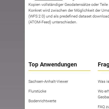
Kopien vollständiger Geodatensätze oder Teile so
Konkret wird zwischen der Möglichkeit der Um
(WFS 2.0) und als predefined dataset download
(ATOM-Feed) unterschieden.
Top Anwendungen
Fra
Sachsen-Anhalt-Viewer
Was is
Flurstücke
Wo erh
Geoba
Bodenrichtwerte
FAQ z