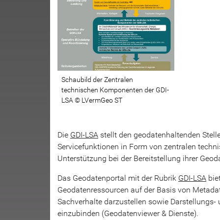
Schaubild der Zentralen
technischen Komponenten der GDI-
LSA © LVermGeo ST
Die
GDI-LSA
stellt den geodatenhaltenden Ste
Servicefunktionen in Form von zentralen tech
Unterstützung bei der Bereitstellung ihrer Geo
Das Geodatenportal mit der Rubrik
GDI-LSA
bie
Geodatenressourcen auf der Basis von Metada
Sachverhalte darzustellen sowie Darstellung
einzubinden (Geodatenviewer & Dienste).