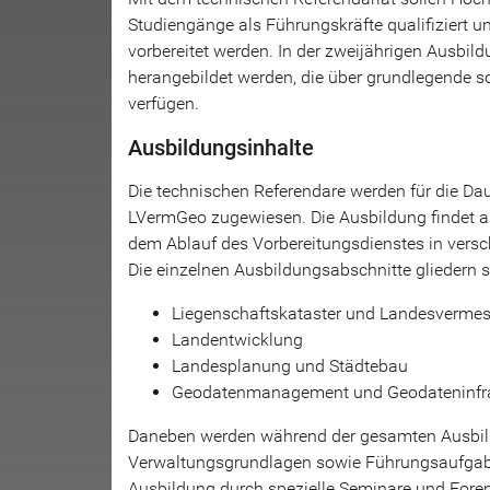
Studiengänge als Führungskräfte qualifiziert u
vorbereitet werden. In der zweijährigen Ausbi
herangebildet werden, die über grundlegende 
verfügen.
Ausbildungsinhalte
Die technischen Referendare werden für die Dau
LVermGeo zugewiesen. Die Ausbildung findet a
dem Ablauf des Vorbereitungsdienstes in vers
Die einzelnen Ausbildungsabschnitte gliedern si
Liegenschaftskataster und Landesverme
Landentwicklung
Landesplanung und Städtebau
Geodatenmanagement und Geodateninfra
Daneben werden während der gesamten Ausbil
Verwaltungsgrundlagen sowie Führungsaufgaben 
Ausbildung durch spezielle Seminare und Foren 