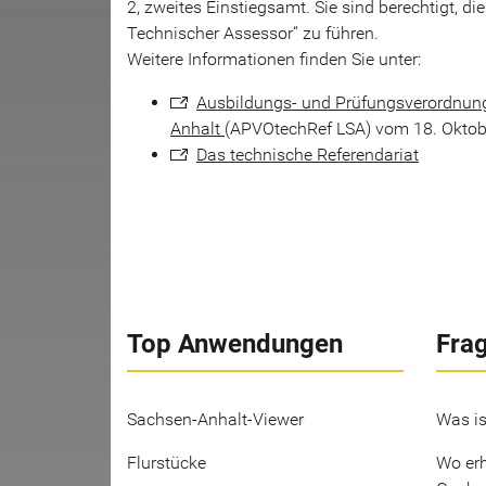
2, zweites Einstiegsamt. Sie sind berechtigt, 
Technischer Assessor“ zu führen.
Weitere Informationen finden Sie unter:
Ausbildungs- und Prüfungsverordnung
Anhalt
(APVOtechRef LSA) vom 18. Oktobe
Das technische Referendariat
Top Anwendungen
Fra
Sachsen-Anhalt-Viewer
Was is
Flurstücke
Wo erh