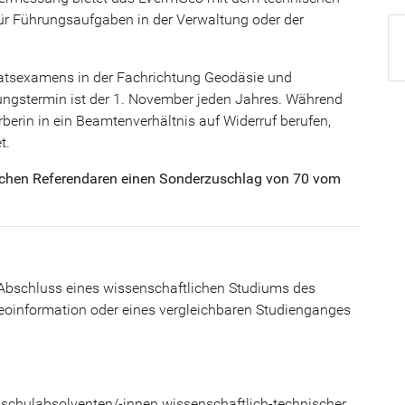
für Führungsaufgaben in der Verwaltung oder der
aatsexamens in der Fachrichtung Geodäsie und
lungstermin ist der 1. November jeden Jahres. Während
berin in ein Beamtenverhältnis auf Widerruf berufen,
t.
chen Referendaren einen Sonderzuschlag von 70 vom
e Abschluss eines wissenschaftlichen Studiums des
oinformation oder eines vergleichbaren Studienganges
hschulabsolventen/-innen wissenschaftlich-technischer