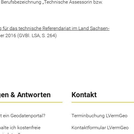
die Berufsbezeichnung „Technische Assessorin bzw.
 für das technische Referendariat im Land Sachsen-
r 2016 (GVBl. LSA, S. 264)
gen & Antworten
Kontakt
t ein Geodatenportal?
Terminbuchung LVermGeo
alte ich kostenfreie
Kontaktformular LVermGeo