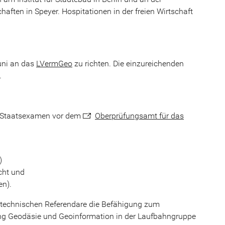
aften in Speyer. Hospitationen in der freien Wirtschaft
Juni an das
LVermGeo
zu richten. Die einzureichenden
.
m Staatsexamen vor dem
Oberprüfungsamt für das
)
icht und
en).
 technischen Referendare die Befähigung zum
ng Geodäsie und Geoinformation in der Laufbahngruppe