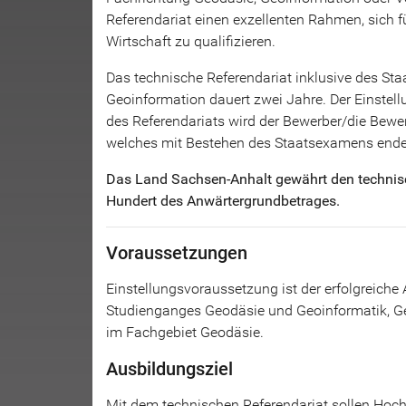
Referendariat einen exzellenten Rahmen, sich 
Wirtschaft zu qualifizieren.
Das technische Referendariat inklusive des St
Geoinformation dauert zwei Jahre. Der Einstel
des Referendariats wird der Bewerber/die Bewer
welches mit Bestehen des Staatsexamens ende
Das Land Sachsen-Anhalt gewährt den technis
Hundert des Anwärtergrundbetrages.
Voraussetzungen
Einstellungsvoraussetzung ist der erfolgreich
Studienganges Geodäsie und Geoinformatik, Ge
im Fachgebiet Geodäsie.
Ausbildungsziel
Mit dem technischen Referendariat sollen Hoc