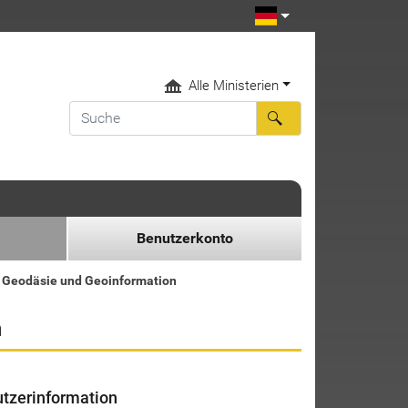
Alle Ministerien
Benutzerkonto
g Geodäsie und Geoinformation
n
tzerinformation