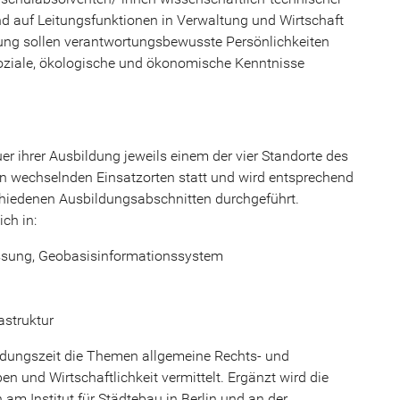
nd auf Leitungsfunktionen in Verwaltung und Wirtschaft
ldung sollen verantwortungsbewusste Persönlichkeiten
soziale, ökologische und ökonomische Kenntnisse
er ihrer Ausbildung jeweils einem der vier Standorte des
n wechselnden Einsatzorten statt und wird entsprechend
chiedenen Ausbildungsabschnitten durchgeführt.
ch in:
ssung, Geobasisinformationssystem
struktur
dungszeit die Themen allgemeine Rechts- und
und Wirtschaftlichkeit vermittelt. Ergänzt wird die
am Institut für Städtebau in Berlin und an der