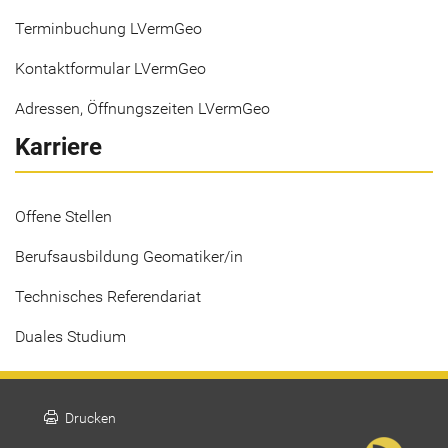
Terminbuchung LVermGeo
Kontaktformular LVermGeo
Adressen, Öffnungszeiten LVermGeo
Karriere
Offene Stellen
Berufsausbildung Geomatiker/in
Technisches Referendariat
Duales Studium
print
Drucken