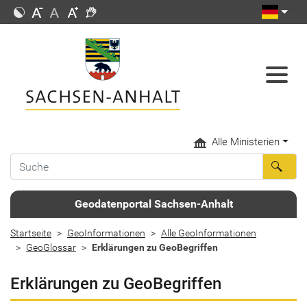
Alle Ministerien
Geodatenportal Sachsen-Anhalt
Startseite
GeoInformationen
Alle GeoInformationen
GeoGlossar
Erklärungen zu GeoBegriffen
Erklärungen zu GeoBegriffen