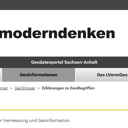
Geodatenportal Sachsen-Anhalt
GeoInformationen
Das LVermGeo
ionen
GeoGlossar
Erklärungen zu GeoBegriffen
der Vermessung und Geoinformation.