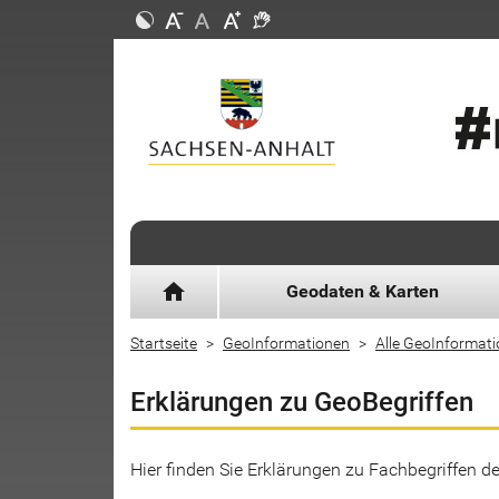
home
Geodaten & Karten
Startseite
GeoInformationen
Alle GeoInformat
Erklärungen zu GeoBegriffen
Hier finden Sie Erklärungen zu Fachbegriffen 