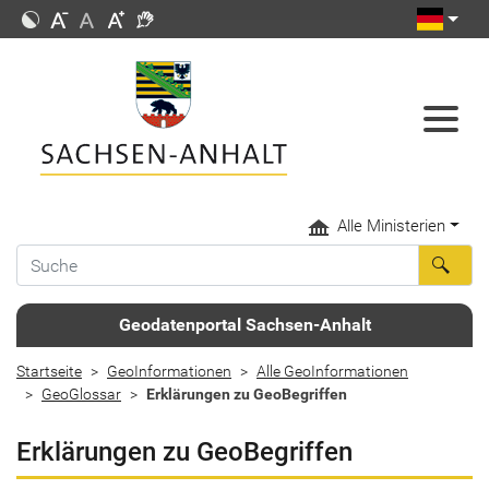
Alle Ministerien
Geodatenportal Sachsen-Anhalt
Startseite
GeoInformationen
Alle GeoInformationen
GeoGlossar
Erklärungen zu GeoBegriffen
Erklärungen zu GeoBegriffen