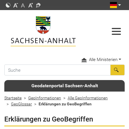
Alle Ministerien
Geodatenportal Sachsen-Anhalt
Startseite
GeoInformationen
Alle GeoInformationen
GeoGlossar
Erklärungen zu GeoBegriffen
Erklärungen zu GeoBegriffen