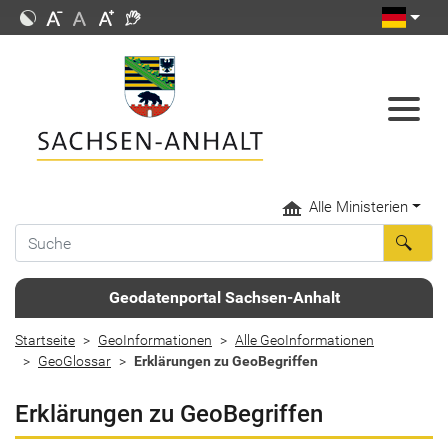
Alle Ministerien
Geodatenportal Sachsen-Anhalt
Startseite
GeoInformationen
Alle GeoInformationen
GeoGlossar
Erklärungen zu GeoBegriffen
Erklärungen zu GeoBegriffen