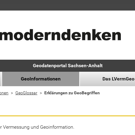
Geodatenportal Sachsen-Anhalt
GeoInformationen
Das LVermGeo
ionen
GeoGlossar
Erklärungen zu GeoBegriffen
der Vermessung und Geoinformation.