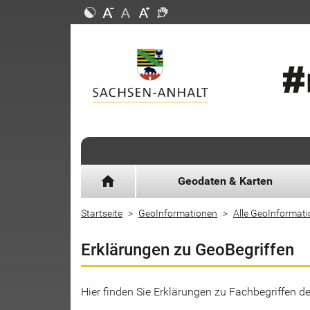
home
Geodaten & Karten
Startseite
GeoInformationen
Alle GeoInformat
Erklärungen zu GeoBegriffen
Hier finden Sie Erklärungen zu Fachbegriffen 