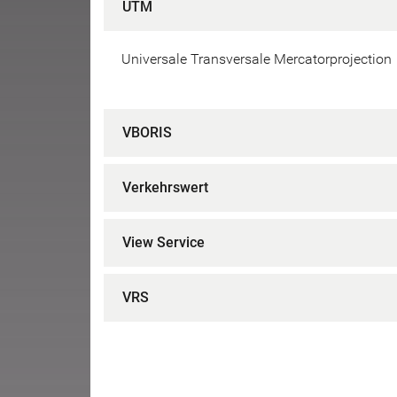
UTM
Universale Transversale Mercatorprojection
VBORIS
Verkehrswert
View Service
VRS