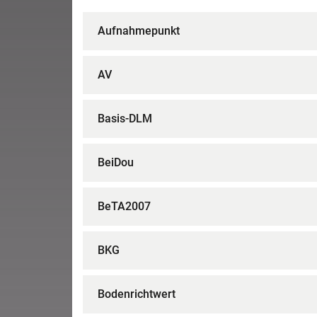
Aufnahmepunkt
AV
Basis-DLM
BeiDou
BeTA2007
BKG
Bodenrichtwert