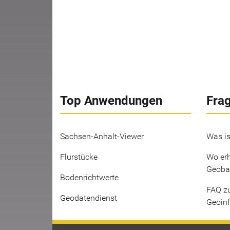
Top Anwendungen
Fra
Sachsen-Anhalt-Viewer
Was is
Flurstücke
Wo erh
Geoba
Bodenrichtwerte
FAQ z
Geodatendienst
Geoin