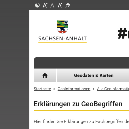
home
Geodaten & Karten
Startseite
GeoInformationen
Alle GeoInformat
Erklärungen zu GeoBegriffen
Hier finden Sie Erklärungen zu Fachbegriffen 