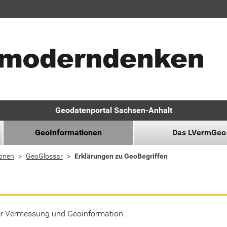
Geodatenportal Sachsen-Anhalt
GeoInformationen
Das LVermGeo
ionen
GeoGlossar
Erklärungen zu GeoBegriffen
der Vermessung und Geoinformation.