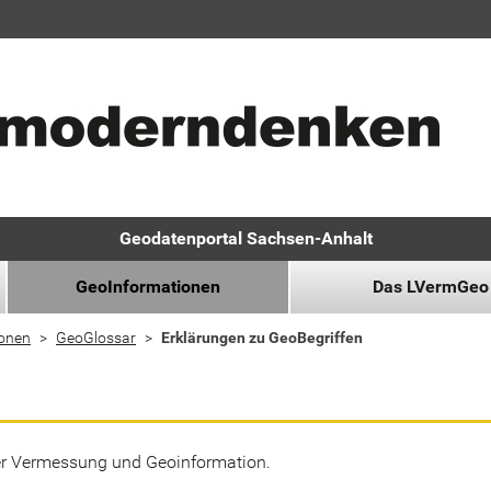
Geodatenportal Sachsen-Anhalt
GeoInformationen
Das LVermGeo
ionen
GeoGlossar
Erklärungen zu GeoBegriffen
der Vermessung und Geoinformation.