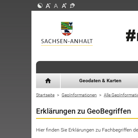
home
Geodaten & Karten
Startseite
GeoInformationen
Alle GeoInformat
Erklärungen zu GeoBegriffen
Hier finden Sie Erklärungen zu Fachbegriffen 