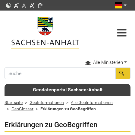
Alle Ministerien
Geodatenportal Sachsen-Anhalt
Startseite
GeoInformationen
Alle GeoInformationen
GeoGlossar
Erklärungen zu GeoBegriffen
Erklärungen zu GeoBegriffen