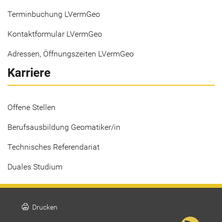
Terminbuchung LVermGeo
Kontaktformular LVermGeo
Adressen, Öffnungszeiten LVermGeo
Karriere
Offene Stellen
Berufsausbildung Geomatiker/in
Technisches Referendariat
Duales Studium
print
Drucken