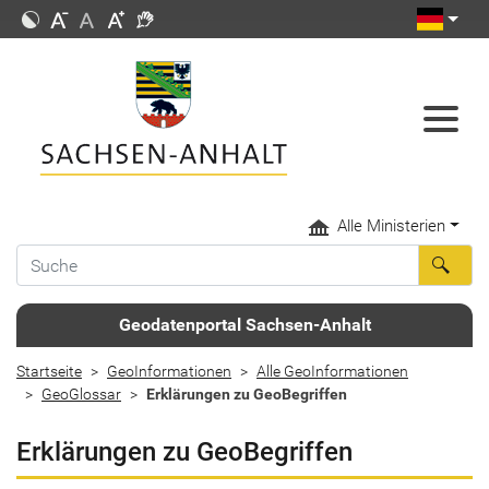
Alle Ministerien
Geodatenportal Sachsen-Anhalt
Startseite
GeoInformationen
Alle GeoInformationen
GeoGlossar
Erklärungen zu GeoBegriffen
Erklärungen zu GeoBegriffen