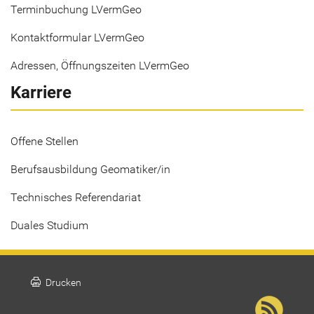
Terminbuchung LVermGeo
Kontaktformular LVermGeo
Adressen, Öffnungszeiten LVermGeo
Karriere
Offene Stellen
Berufsausbildung Geomatiker/in
Technisches Referendariat
Duales Studium
print
Drucken