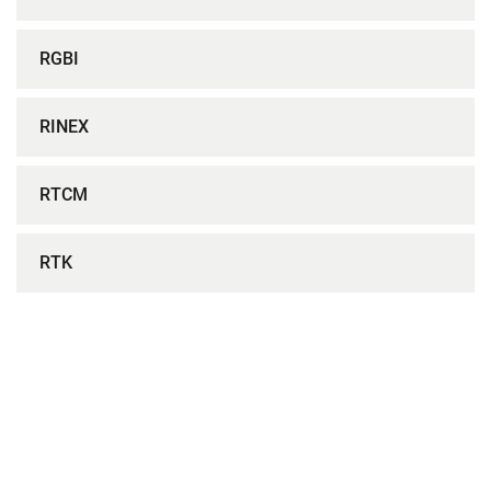
RGBI
RINEX
RTCM
RTK