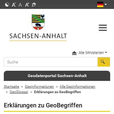
Alle Ministerien
Geodatenportal Sachsen-Anhalt
Startseite
GeoInformationen
Alle GeoInformationen
GeoGlossar
Erklärungen zu GeoBegriffen
Erklärungen zu GeoBegriffen