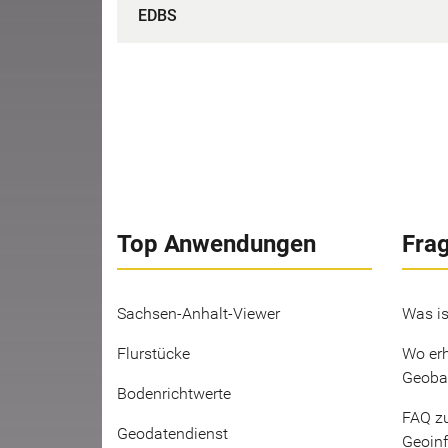
EDBS
Top Anwendungen
Fra
Sachsen-Anhalt-Viewer
Was is
Flurstücke
Wo erh
Geoba
Bodenrichtwerte
FAQ z
Geodatendienst
Geoin