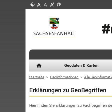
home
Geodaten & Karten
Startseite
GeoInformationen
Alle GeoInformat
Erklärungen zu GeoBegriffen
Hier finden Sie Erklärungen zu Fachbegriffen 