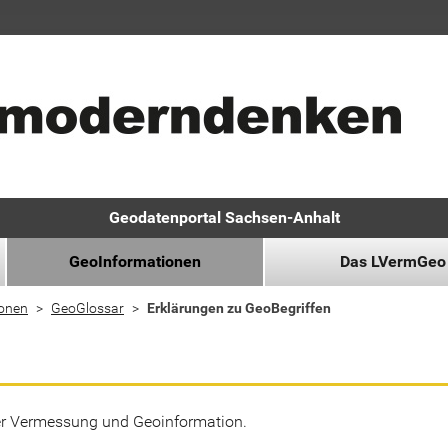
Geodatenportal Sachsen-Anhalt
GeoInformationen
Das LVermGeo
ionen
GeoGlossar
Erklärungen zu GeoBegriffen
der Vermessung und Geoinformation.