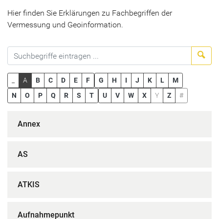
Hier finden Sie Erklärungen zu Fachbegriffen der
Vermessung und Geoinformation.
Suc
_
A
B
C
D
E
F
G
H
I
J
K
L
M
N
O
P
Q
R
S
T
U
V
W
X
Y
Z
#
Annex
AS
ATKIS
Aufnahmepunkt