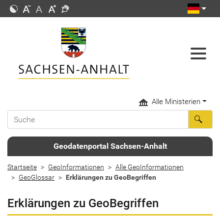
Alle Ministerien
Geodatenportal Sachsen-Anhalt
Startseite
GeoInformationen
Alle GeoInformationen
GeoGlossar
Erklärungen zu GeoBegriffen
Erklärungen zu GeoBegriffen