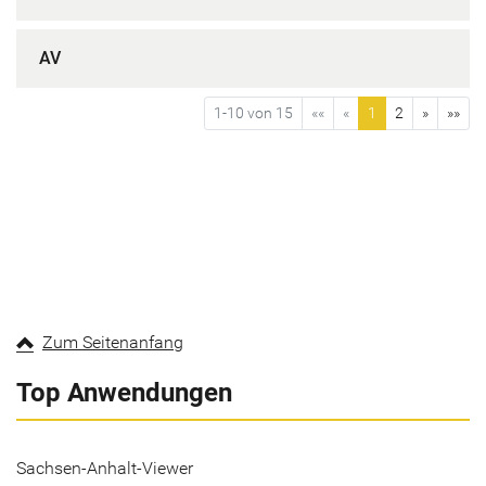
AV
1-10 von 15
««
«
1
2
»
»»
Zum Seitenanfang
Top Anwendungen
Sachsen-Anhalt-Viewer