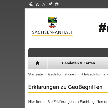
home
Geodaten & Karten
Startseite
GeoInformationen
Alle GeoInformat
Erklärungen zu GeoBegriffen
Hier finden Sie Erklärungen zu Fachbegriffen 