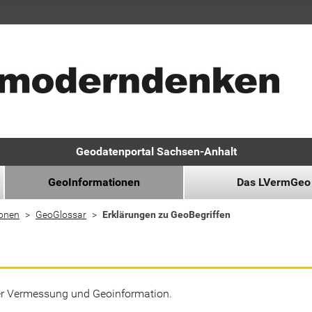
Geodatenportal Sachsen-Anhalt
GeoInformationen
Das LVermGeo
ionen
GeoGlossar
Erklärungen zu GeoBegriffen
der Vermessung und Geoinformation.