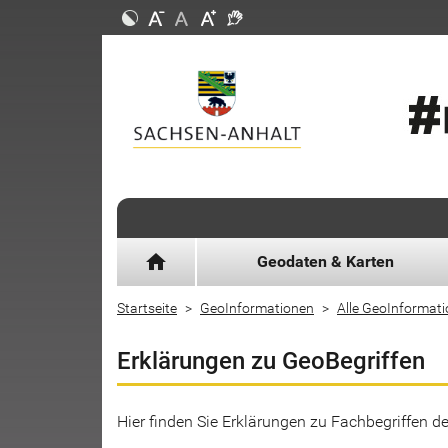
home
Geodaten & Karten
Startseite
GeoInformationen
Alle GeoInformat
Erklärungen zu GeoBegriffen
Hier finden Sie Erklärungen zu Fachbegriffen 