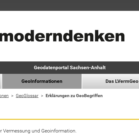
Geodatenportal Sachsen-Anhalt
GeoInformationen
Das LVermGeo
ionen
GeoGlossar
Erklärungen zu GeoBegriffen
der Vermessung und Geoinformation.