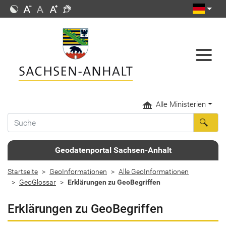
Alle Ministerien
Geodatenportal Sachsen-Anhalt
Startseite
GeoInformationen
Alle GeoInformationen
GeoGlossar
Erklärungen zu GeoBegriffen
Erklärungen zu GeoBegriffen