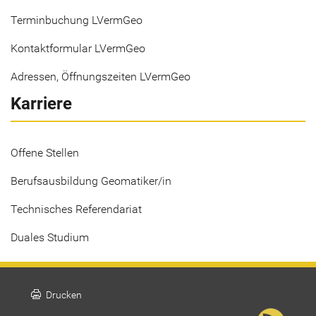
Terminbuchung LVermGeo
Kontaktformular LVermGeo
Adressen, Öffnungszeiten LVermGeo
Karriere
Offene Stellen
Berufsausbildung Geomatiker/in
Technisches Referendariat
Duales Studium
print
Drucken