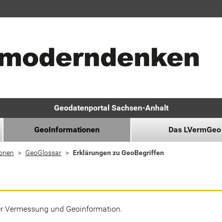
Geodatenportal Sachsen-Anhalt
GeoInformationen
Das LVermGeo
ionen
GeoGlossar
Erklärungen zu GeoBegriffen
der Vermessung und Geoinformation.