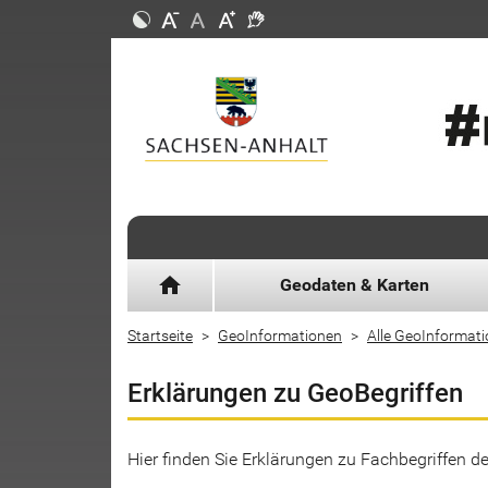
home
Geodaten & Karten
Startseite
GeoInformationen
Alle GeoInformat
Erklärungen zu GeoBegriffen
Hier finden Sie Erklärungen zu Fachbegriffen 