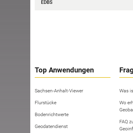
EDBS
Top Anwendungen
Fra
Sachsen-Anhalt-Viewer
Was is
Flurstücke
Wo erh
Geoba
Bodenrichtwerte
FAQ z
Geodatendienst
Geoin