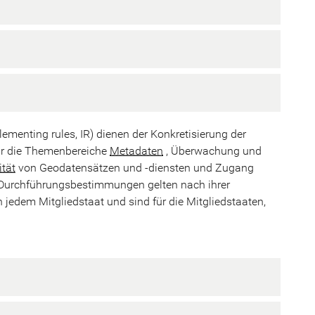
menting rules, IR) dienen der Konkretisierung der
für die Themenbereiche
Metadaten
, Überwachung und
ität
von Geodatensätzen und -diensten und Zugang
 Durchführungsbestimmungen gelten nach ihrer
jedem Mitgliedstaat und sind für die Mitgliedstaaten,
.