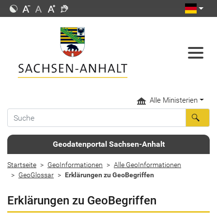
Alle Ministerien
Geodatenportal Sachsen-Anhalt
Startseite
GeoInformationen
Alle GeoInformationen
GeoGlossar
Erklärungen zu GeoBegriffen
Erklärungen zu GeoBegriffen