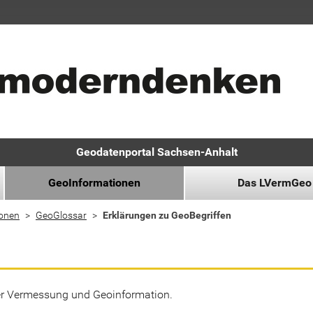
Geodatenportal Sachsen-Anhalt
GeoInformationen
Das LVermGeo
ionen
GeoGlossar
Erklärungen zu GeoBegriffen
der Vermessung und Geoinformation.