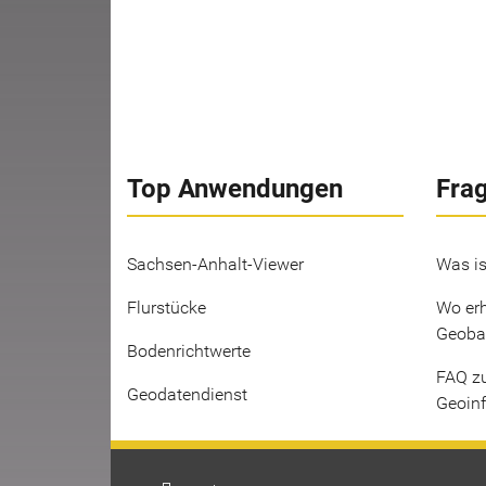
Top Anwendungen
Fra
Sachsen-Anhalt-Viewer
Was is
Flurstücke
Wo erh
Geoba
Bodenrichtwerte
FAQ z
Geodatendienst
Geoin