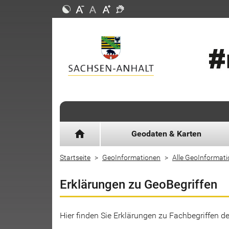
home
Geodaten & Karten
Startseite
GeoInformationen
Alle GeoInformat
Erklärungen zu GeoBegriffen
Hier finden Sie Erklärungen zu Fachbegriffen 