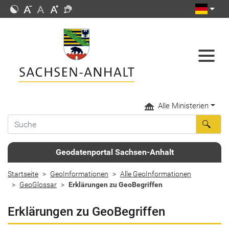
Alle Ministerien
Geodatenportal Sachsen-Anhalt
Startseite
GeoInformationen
Alle GeoInformationen
GeoGlossar
Erklärungen zu GeoBegriffen
Erklärungen zu GeoBegriffen