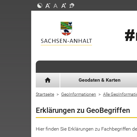
home
Geodaten & Karten
Startseite
GeoInformationen
Alle GeoInformat
Erklärungen zu GeoBegriffen
Hier finden Sie Erklärungen zu Fachbegriffen 