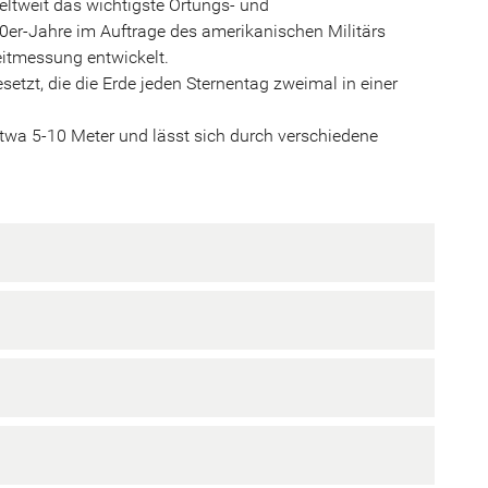
eltweit das wichtigste Ortungs- und
er-Jahre im Auftrage des amerikanischen Militärs
itmessung entwickelt.
etzt, die die Erde jeden Sternentag zweimal in einer
 etwa 5-10 Meter und lässt sich durch verschiedene