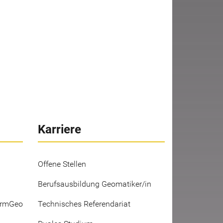
Karriere
Offene Stellen
Berufsausbildung Geomatiker/in
ermGeo
Technisches Referendariat