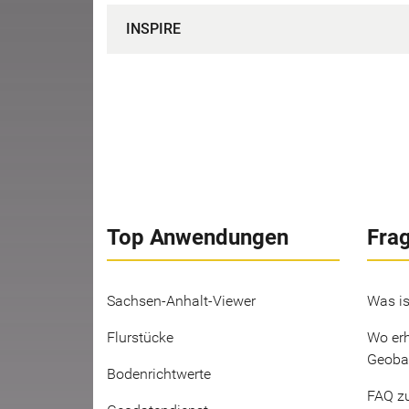
INSPIRE
Top Anwendungen
Fra
Sachsen-Anhalt-Viewer
Was is
Flurstücke
Wo erh
Geoba
Bodenrichtwerte
FAQ z