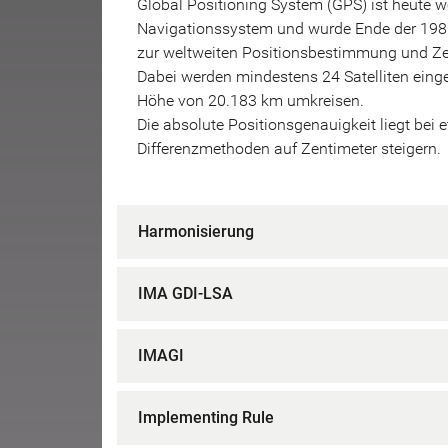
Global Positioning System (GPS) ist heute w
Navigationssystem und wurde Ende der 1980
zur weltweiten Positionsbestimmung und Ze
Dabei werden mindestens 24 Satelliten einges
Höhe von 20.183 km umkreisen.
Die absolute Positionsgenauigkeit liegt bei
Differenzmethoden auf Zentimeter steigern.
Harmonisierung
IMA GDI-LSA
IMAGI
Implementing Rule