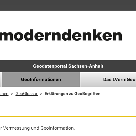
Geodatenportal Sachsen-Anhalt
GeoInformationen
Das LVermGeo
ionen
GeoGlossar
Erklärungen zu GeoBegriffen
der Vermessung und Geoinformation.