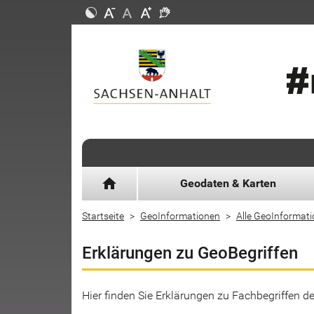
home
Geodaten & Karten
Startseite
GeoInformationen
Alle GeoInformat
Erklärungen zu GeoBegriffen
Hier finden Sie Erklärungen zu Fachbegriffen 