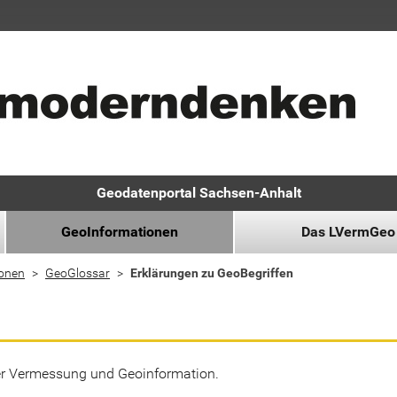
Geodatenportal Sachsen-Anhalt
GeoInformationen
Das LVermGeo
ionen
GeoGlossar
Erklärungen zu GeoBegriffen
der Vermessung und Geoinformation.