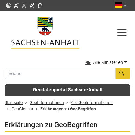
Alle Ministerien
Geodatenportal Sachsen-Anhalt
Startseite
GeoInformationen
Alle GeoInformationen
GeoGlossar
Erklärungen zu GeoBegriffen
Erklärungen zu GeoBegriffen