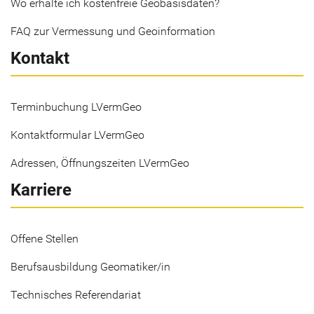
Wo erhalte ich kostenfreie Geobasisdaten?
FAQ zur Vermessung und Geoinformation
Kontakt
Terminbuchung LVermGeo
Kontaktformular LVermGeo
Adressen, Öffnungszeiten LVermGeo
Karriere
Offene Stellen
Berufsausbildung Geomatiker/in
Technisches Referendariat