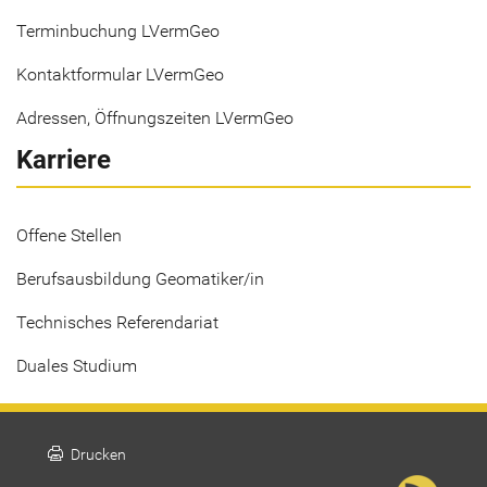
Terminbuchung LVermGeo
Kontaktformular LVermGeo
Adressen, Öffnungszeiten LVermGeo
Karriere
Offene Stellen
Berufsausbildung Geomatiker/in
Technisches Referendariat
Duales Studium
print
Drucken