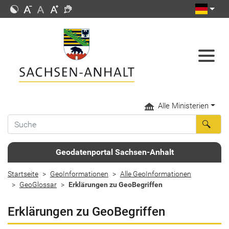
Alle Ministerien
Geodatenportal Sachsen-Anhalt
Startseite
GeoInformationen
Alle GeoInformationen
GeoGlossar
Erklärungen zu GeoBegriffen
Erklärungen zu GeoBegriffen