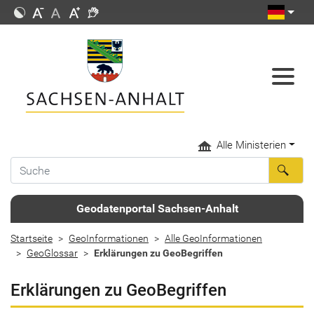
Alle Ministerien
Geodatenportal Sachsen-Anhalt
Startseite
GeoInformationen
Alle GeoInformationen
GeoGlossar
Erklärungen zu GeoBegriffen
Erklärungen zu GeoBegriffen