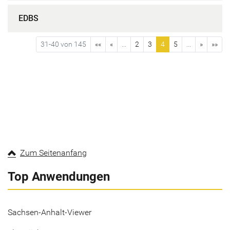
EDBS
31-40 von 145
««
«
...
2
3
4
5
...
»
»»
Zum Seitenanfang
Top Anwendungen
Sachsen-Anhalt-Viewer