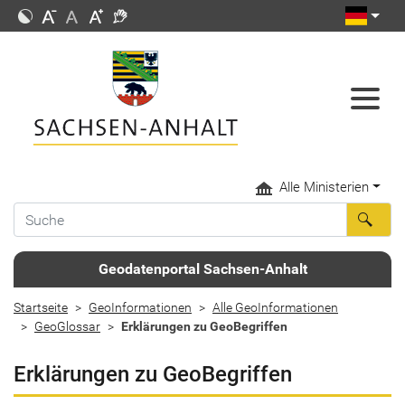
Alle Ministerien
Geodatenportal Sachsen-Anhalt
Startseite
GeoInformationen
Alle GeoInformationen
GeoGlossar
Erklärungen zu GeoBegriffen
Erklärungen zu GeoBegriffen