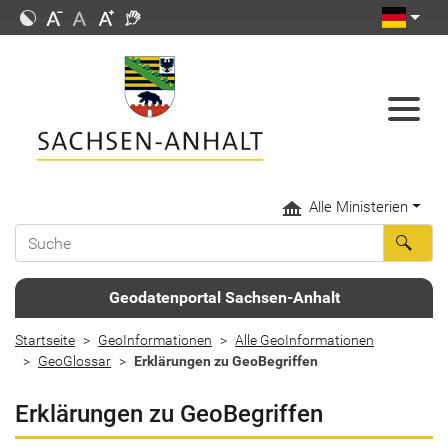
Alle Ministerien
Geodatenportal Sachsen-Anhalt
Startseite
GeoInformationen
Alle GeoInformationen
GeoGlossar
Erklärungen zu GeoBegriffen
Erklärungen zu GeoBegriffen