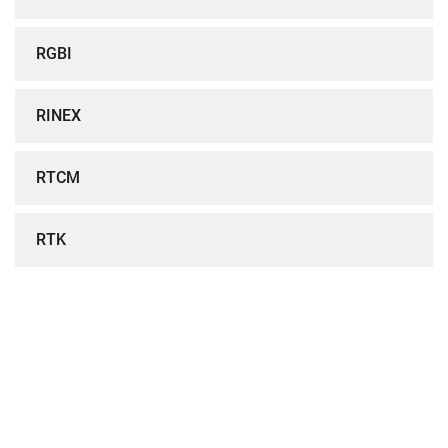
RGBI
RINEX
RTCM
RTK