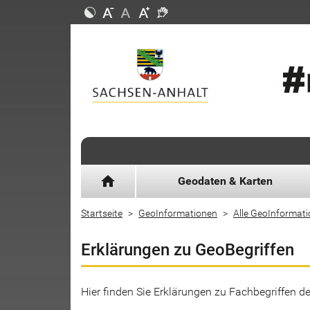
home
Geodaten & Karten
Startseite
GeoInformationen
Alle GeoInformat
Erklärungen zu GeoBegriffen
Hier finden Sie Erklärungen zu Fachbegriffen 