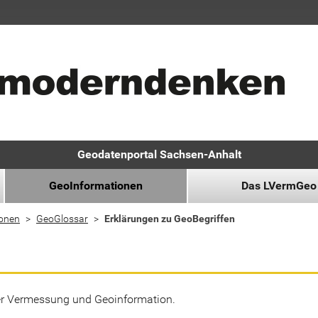
Geodatenportal Sachsen-Anhalt
GeoInformationen
Das LVermGeo
ionen
GeoGlossar
Erklärungen zu GeoBegriffen
der Vermessung und Geoinformation.