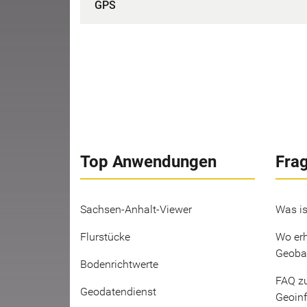
GPS
Top Anwendungen
Fra
Sachsen-Anhalt-Viewer
Was is
Flurstücke
Wo erh
Geoba
Bodenrichtwerte
FAQ z
Geodatendienst
Geoin