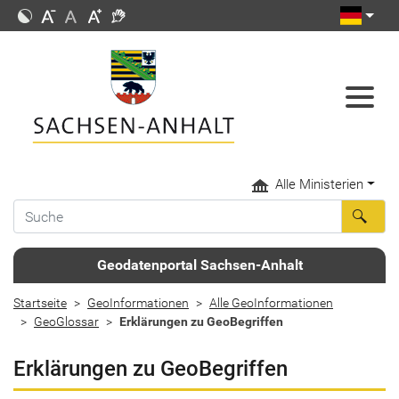
Alle Ministerien
Geodatenportal Sachsen-Anhalt
Startseite
GeoInformationen
Alle GeoInformationen
GeoGlossar
Erklärungen zu GeoBegriffen
Erklärungen zu GeoBegriffen