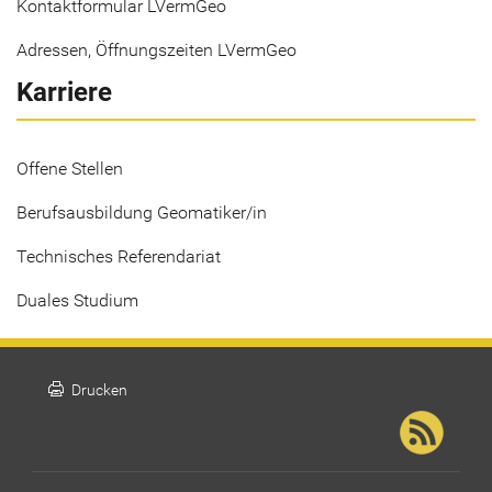
Kontaktformular LVermGeo
Adressen, Öffnungszeiten LVermGeo
Karriere
Offene Stellen
Berufsausbildung Geomatiker/in
Technisches Referendariat
Duales Studium
print
Drucken