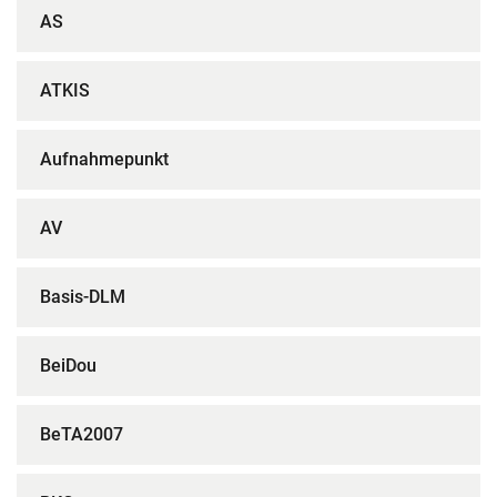
AS
ATKIS
Aufnahmepunkt
AV
Basis-DLM
BeiDou
BeTA2007