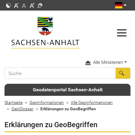
Alle Ministerien
Geodatenportal Sachsen-Anhalt
Startseite
GeoInformationen
Alle GeoInformationen
GeoGlossar
Erklärungen zu GeoBegriffen
Erklärungen zu GeoBegriffen