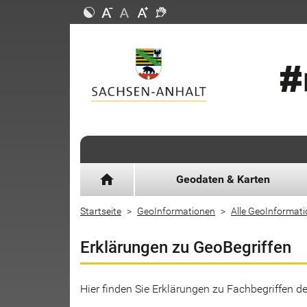
home
Geodaten & Karten
Startseite
GeoInformationen
Alle GeoInformat
Erklärungen zu GeoBegriffen
Hier finden Sie Erklärungen zu Fachbegriffen 