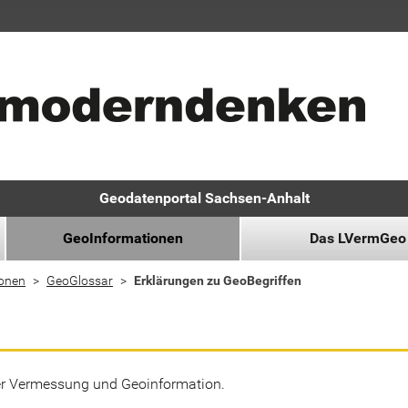
Geodatenportal Sachsen-Anhalt
GeoInformationen
Das LVermGeo
ionen
GeoGlossar
Erklärungen zu GeoBegriffen
der Vermessung und Geoinformation.