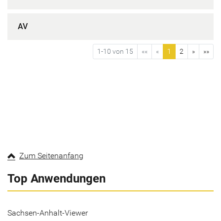
AV
1-10 von 15
««
«
1
2
»
»»
Zum Seitenanfang
Top Anwendungen
Sachsen-Anhalt-Viewer