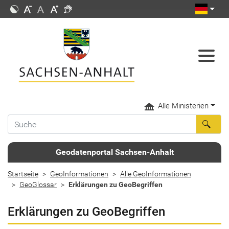
Alle Ministerien
Geodatenportal Sachsen-Anhalt
Startseite
GeoInformationen
Alle GeoInformationen
GeoGlossar
Erklärungen zu GeoBegriffen
Erklärungen zu GeoBegriffen