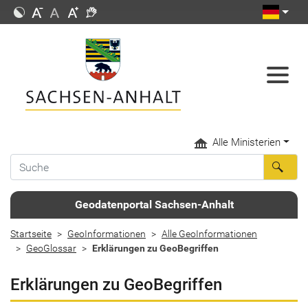
Alle Ministerien
Geodatenportal Sachsen-Anhalt
Startseite
GeoInformationen
Alle GeoInformationen
GeoGlossar
Erklärungen zu GeoBegriffen
Erklärungen zu GeoBegriffen