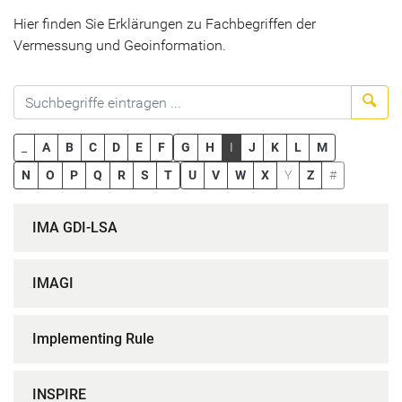
Hier finden Sie Erklärungen zu Fachbegriffen der
Vermessung und Geoinformation.
Suc
_
A
B
C
D
E
F
G
H
I
J
K
L
M
N
O
P
Q
R
S
T
U
V
W
X
Y
Z
#
IMA GDI-LSA
IMAGI
Implementing Rule
INSPIRE