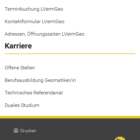
Terminbuchung LVermGeo
Kontaktformular LVermGeo
Adressen, Öffnungszeiten LVermGeo
Karriere
Offene Stellen
Berufsausbildung Geomatiker/in
Technisches Referendariat
Duales Studium
print
Drucken