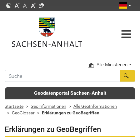
Alle Ministerien
Geodatenportal Sachsen-Anhalt
Startseite
GeoInformationen
Alle GeoInformationen
GeoGlossar
Erklärungen zu GeoBegriffen
Erklärungen zu GeoBegriffen