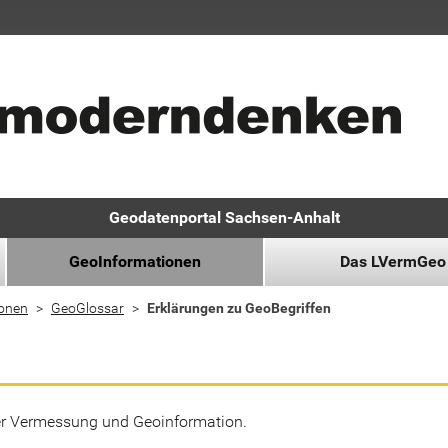
Geodatenportal Sachsen-Anhalt
GeoInformationen
Das LVermGeo
ionen
GeoGlossar
Erklärungen zu GeoBegriffen
der Vermessung und Geoinformation.