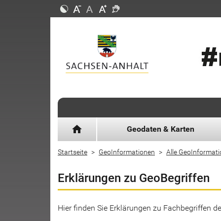
home
Geodaten & Karten
Startseite
GeoInformationen
Alle GeoInformat
Erklärungen zu GeoBegriffen
Hier finden Sie Erklärungen zu Fachbegriffen 