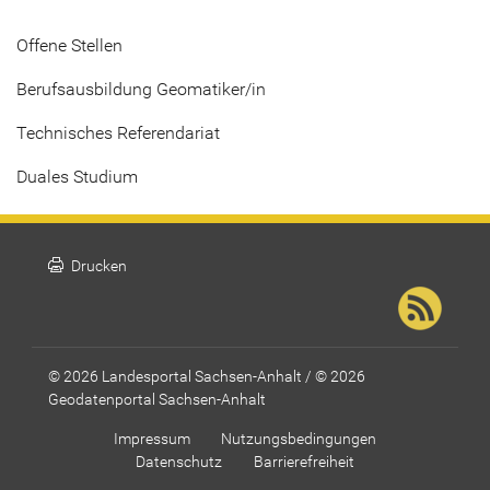
Offene Stellen
Berufsausbildung Geomatiker/in
Technisches Referendariat
Duales Studium
print
Drucken
© 2026 Landesportal Sachsen-Anhalt / © 2026
Geodatenportal Sachsen-Anhalt
Impressum
Nutzungsbedingungen
Datenschutz
Barrierefreiheit