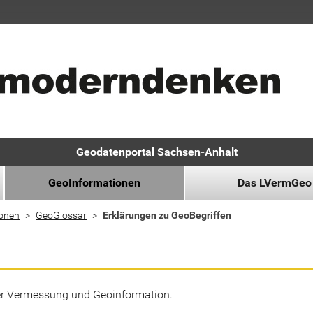
Geodatenportal Sachsen-Anhalt
GeoInformationen
Das LVermGeo
ionen
GeoGlossar
Erklärungen zu GeoBegriffen
der Vermessung und Geoinformation.