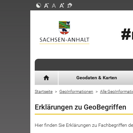
home
Geodaten & Karten
Startseite
GeoInformationen
Alle GeoInformat
Erklärungen zu GeoBegriffen
Hier finden Sie Erklärungen zu Fachbegriffen 