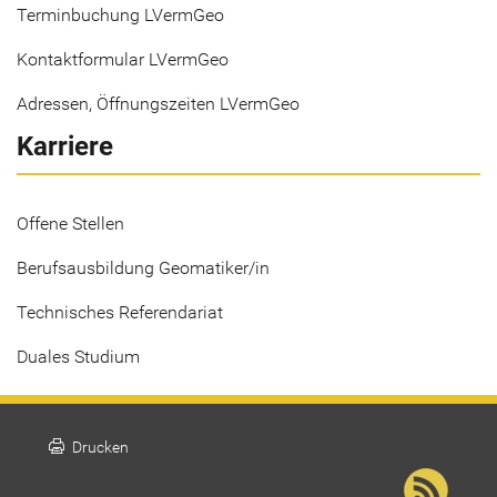
Terminbuchung LVermGeo
Kontaktformular LVermGeo
Adressen, Öffnungszeiten LVermGeo
Karriere
Offene Stellen
Berufsausbildung Geomatiker/in
Technisches Referendariat
Duales Studium
print
Drucken