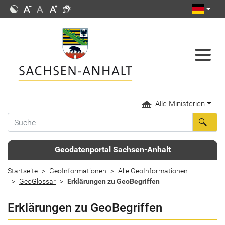
Alle Ministerien
Geodatenportal Sachsen-Anhalt
Startseite
GeoInformationen
Alle GeoInformationen
GeoGlossar
Erklärungen zu GeoBegriffen
Erklärungen zu GeoBegriffen