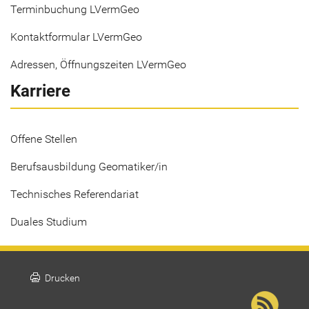
Terminbuchung LVermGeo
Kontaktformular LVermGeo
Adressen, Öffnungszeiten LVermGeo
Karriere
Offene Stellen
Berufsausbildung Geomatiker/in
Technisches Referendariat
Duales Studium
print
Drucken