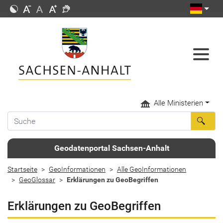
Alle Ministerien
Geodatenportal Sachsen-Anhalt
Startseite
GeoInformationen
Alle GeoInformationen
GeoGlossar
Erklärungen zu GeoBegriffen
Erklärungen zu GeoBegriffen