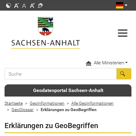
Alle Ministerien
Geodatenportal Sachsen-Anhalt
Startseite
GeoInformationen
Alle GeoInformationen
GeoGlossar
Erklärungen zu GeoBegriffen
Erklärungen zu GeoBegriffen