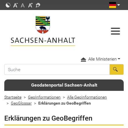
Alle Ministerien
Geodatenportal Sachsen-Anhalt
Startseite
GeoInformationen
Alle GeoInformationen
GeoGlossar
Erklärungen zu GeoBegriffen
Erklärungen zu GeoBegriffen