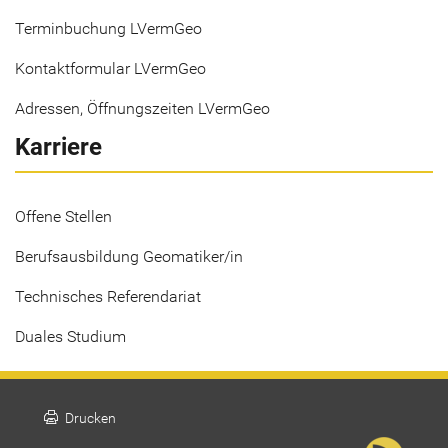
Terminbuchung LVermGeo
Kontaktformular LVermGeo
Adressen, Öffnungszeiten LVermGeo
Karriere
Offene Stellen
Berufsausbildung Geomatiker/in
Technisches Referendariat
Duales Studium
print
Drucken