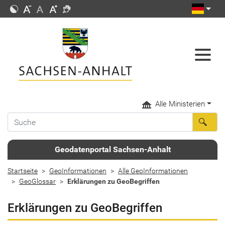
Alle Ministerien
Geodatenportal Sachsen-Anhalt
Startseite
GeoInformationen
Alle GeoInformationen
GeoGlossar
Erklärungen zu GeoBegriffen
Erklärungen zu GeoBegriffen